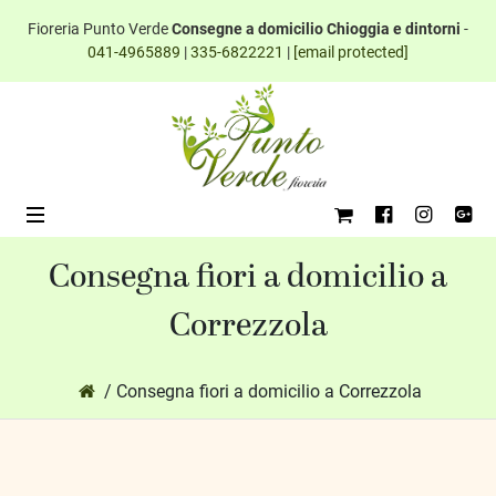
Fioreria Punto Verde
Consegne a domicilio Chioggia e dintorni
-
041-4965889
|
335-6822221
|
[email protected]
Consegna fiori a domicilio a
Correzzola
ub-Menu
/ Consegna fiori a domicilio a Correzzola
ub-Menu
ub-Menu