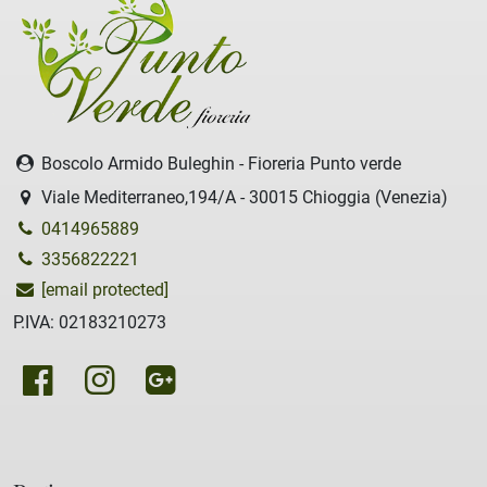
Boscolo Armido Buleghin - Fioreria Punto verde
Viale Mediterraneo,194/A - 30015 Chioggia (Venezia)
0414965889
3356822221
[email protected]
P.IVA: 02183210273