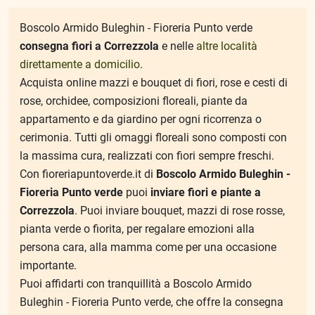
Boscolo Armido Buleghin - Fioreria Punto verde
consegna fiori a Correzzola
e nelle
altre località
direttamente a domicilio
.
ub-Menu
Acquista online mazzi e bouquet di fiori, rose e cesti di
rose, orchidee, composizioni floreali, piante da
appartamento e da giardino per ogni ricorrenza o
cerimonia. Tutti gli omaggi floreali sono composti con
la massima cura, realizzati con fiori sempre freschi.
Con fioreriapuntoverde.it di
Boscolo Armido Buleghin -
Fioreria Punto verde
puoi
inviare fiori e piante a
Correzzola
. Puoi inviare bouquet, mazzi di rose rosse,
pianta verde o fiorita, per regalare emozioni alla
persona cara, alla mamma come per una occasione
importante.
Puoi affidarti con tranquillità a Boscolo Armido
Buleghin - Fioreria Punto verde, che offre la consegna