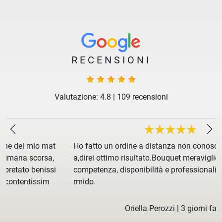
RECENSIONI
Valutazione: 4.8
|
109 recensioni
Ho fatto un ordine a distanza non conoscendo la fioreri
a,direi ottimo risultato.Bouquet meraviglioso grazie alla
competenza, disponibilità e professionalità del signor A
rmido.
Oriella Perozzi
|
3 giorni fa