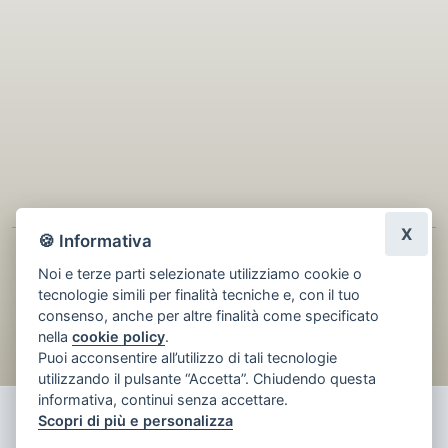
X
Lascia una recensione
🍪 Informativa
Noi e terze parti selezionate utilizziamo cookie o
tecnologie simili per finalità tecniche e, con il tuo
consenso, anche per altre finalità come specificato
nella
cookie policy
.
Puoi acconsentire all’utilizzo di tali tecnologie
utilizzando il pulsante “Accetta”. Chiudendo questa
informativa, continui senza accettare.
Scopri di più e personalizza
Boscolo Armido Buleghin - Fioreria Punto verde | Viale