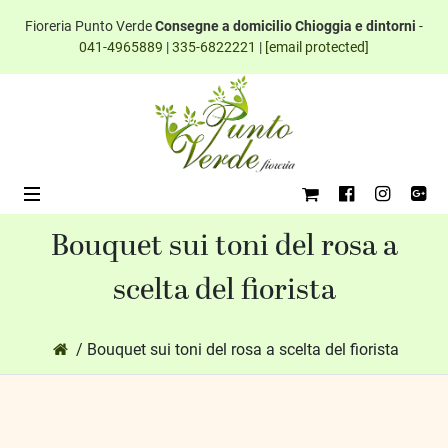
Fioreria Punto Verde
Consegne a domicilio Chioggia e dintorni
-
041-4965889
|
335-6822221
|
[email protected]
Bouquet sui toni del rosa a
scelta del fiorista
ub-Menu
/ Bouquet sui toni del rosa a scelta del fiorista
ub-Menu
ub-Menu