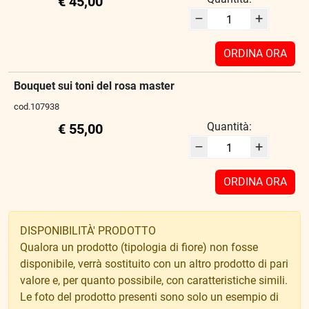
€ 45,00
–
+
ORDINA ORA
Bouquet sui toni del rosa master
cod.107938
Quantità:
€ 55,00
–
+
ORDINA ORA
DISPONIBILITÀ' PRODOTTO
Qualora un prodotto (tipologia di fiore) non fosse
disponibile, verrà sostituito con un altro prodotto di pari
valore e, per quanto possibile, con caratteristiche simili.
Le foto del prodotto presenti sono solo un esempio di