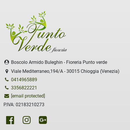
Boscolo Armido Buleghin - Fioreria Punto verde
Viale Mediterraneo,194/A - 30015 Chioggia (Venezia)
0414965889
3356822221
[email protected]
P.IVA: 02183210273