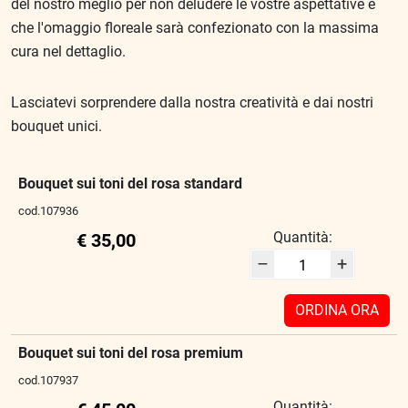
del nostro meglio per non deludere le vostre aspettative e
che l'omaggio floreale sarà confezionato con la massima
cura nel dettaglio.
Lasciatevi sorprendere dalla nostra creatività e dai nostri
bouquet unici.
Bouquet sui toni del rosa standard
cod.107936
Quantità:
€ 35,00
–
+
ORDINA ORA
Bouquet sui toni del rosa premium
cod.107937
Quantità: