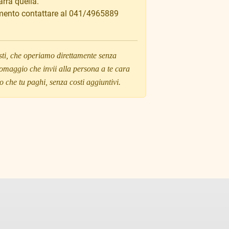
rrà quella.
imento contattare al 041/4965889
risti, che operiamo direttamente senza
'omaggio che invii alla persona a te cara
 che tu paghi, senza costi aggiuntivi.