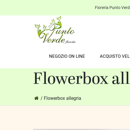
Fioreria Punto Ver
NEGOZIO ON LINE
ACQUISTO VE
Flowerbox all
/ Flowerbox allegria