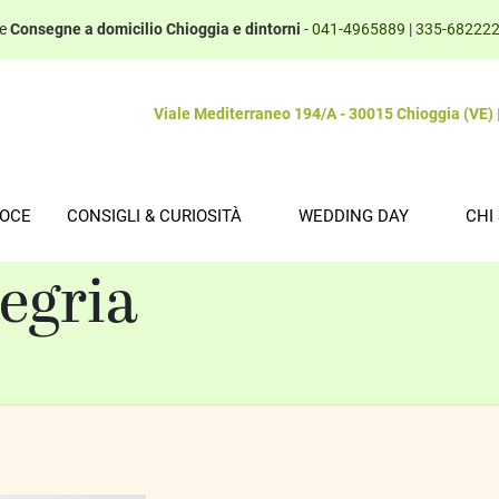
de
Consegne a domicilio Chioggia e dintorni
-
041-4965889
|
335-68222
Viale Mediterraneo 194/A - 30015 Chioggia (VE) 
LOCE
CONSIGLI & CURIOSITÀ
WEDDING DAY
CHI
egria