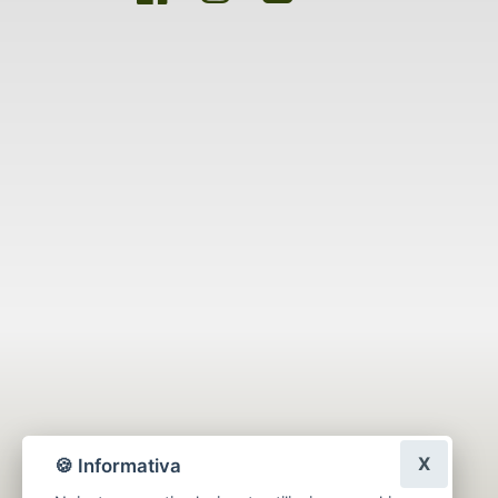
X
🍪 Informativa