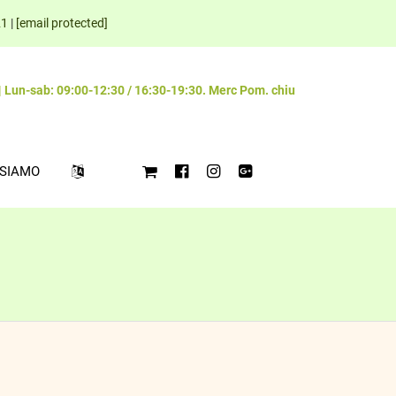
21
|
[email protected]
| Lun-sab: 09:00-12:30 / 16:30-19:30. Merc Pom. chiu
 SIAMO