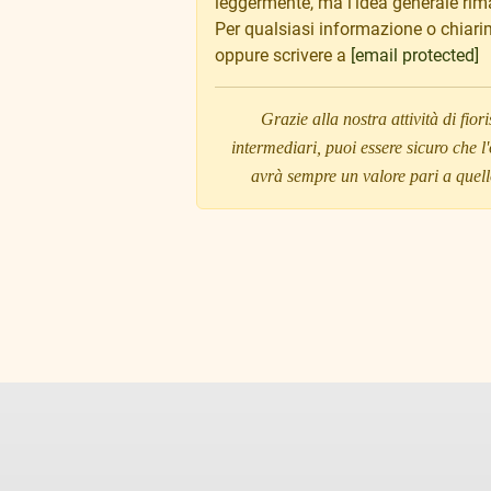
leggermente, ma l'idea generale rima
Per qualsiasi informazione o chiar
oppure scrivere a
[email protected]
Grazie alla nostra attività di fio
intermediari, puoi essere sicuro che l
avrà sempre un valore pari a quello